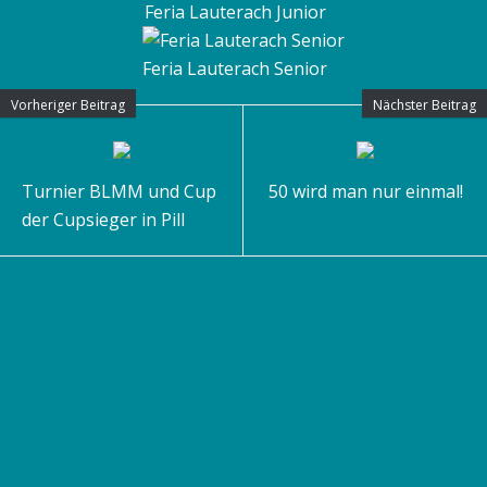
Feria Lauterach Junior
Feria Lauterach Senior
Vorheriger Beitrag
Nächster Beitrag
Turnier BLMM und Cup
50 wird man nur einmal!
der Cupsieger in Pill