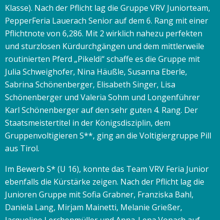
Klasse). Nach der Pflicht lag die Gruppe VRV Juniorteam,
PepperFeria Lauerach Senior auf dem 6. Rang mit einer
Pflichtnote von 6,286. Mit 2 wirklich nahezu perfekten
und sturzlosen Kürdurchgängen und dem mittlerweile
routinierten Pferd „Pikeldi“ schaffe es die Gruppe mit
Julia Schweighofer, Nina Häußle, Susanna Eberle,
Sabrina Schönenberger, Elisabeth Singer, Lisa
Schönenberger und Valeria Sohm und Longenführer
Karl Schönenberger auf den sehr guten 4. Rang. Der
Staatsmeistertitel in der Königsdisziplin, dem
Gruppenvoltigieren S**, ging an die Voltigiergruppe Pill
aus Tirol.
Im Bewerb S* (U 16), konnte das Team VRV Feria Junior
ebenfalls die Kürstärke zeigen. Nach der Pflicht lag die
Junioren Gruppe mit Sofia Grabner, Franziska Bahl,
Daniela Lang, Mirjam Mainetti, Melanie Grießer,