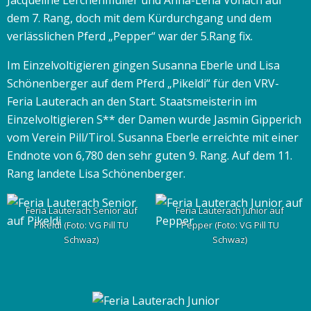
Jacqueline Lerchenmüller und Anna-Lena Vonach auf
dem 7. Rang, doch mit dem Kürdurchgang und dem
verlässlichen Pferd „Pepper“ war der 5.Rang fix.
Im Einzelvoltigieren gingen Susanna Eberle und Lisa
Schönenberger auf dem Pferd „Pikeldi“ für den VRV-
Feria Lauterach an den Start. Staatsmeisterin im
Einzelvoltigieren S** der Damen wurde Jasmin Gipperich
vom Verein Pill/Tirol. Susanna Eberle erreichte mit einer
Endnote von 6,780 den sehr guten 9. Rang. Auf dem 11.
Rang landete Lisa Schönenberger.
Feria Lauterach Senior auf
Feria Lauterach Junior auf
Pikeldi (Foto: VG Pill TU
Pepper (Foto: VG Pill TU
Schwaz)
Schwaz)