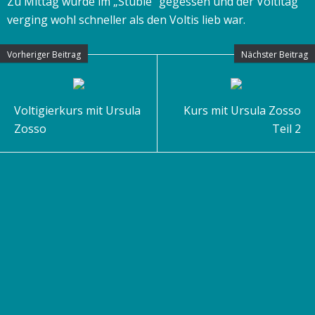
Zu Mittag wurde im „Stüble“ gegessen und der Voltitag
verging wohl schneller als den Voltis lieb war.
Vorheriger Beitrag
Nächster Beitrag
Voltigierkurs mit Ursula
Kurs mit Ursula Zosso
Zosso
Teil 2