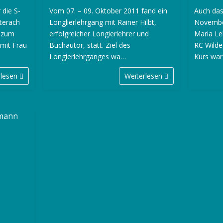
 die S-
Vom 07. – 09. Oktober 2011 fand ein
Auch da
uterach
Longlierlehrgang mit Rainer Hilbt,
Novembe
 zum
erfolgreicher Longierlehrer und
Maria Le
 mit Frau
Buchautor, statt. Ziel des
RC Wilde
Longierlehrganges wa…
Kurs war
rlesen
Weiterlesen