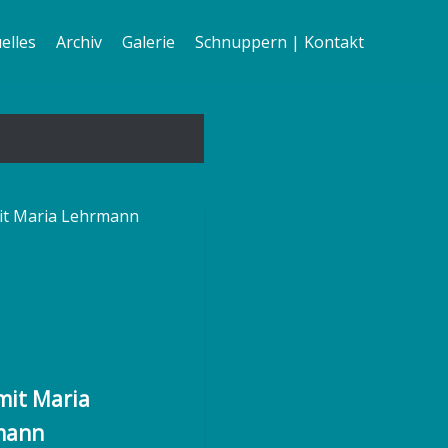
elles
Archiv
Galerie
Schnuppern | Kontakt
mit Maria
mann