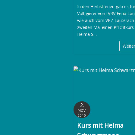
In den Herbstferien gab es für
Voltigierer vom VRV Feria La
wie auch vom VRZ Lauterach
zweiten Mal einen Pflichtkurs
Helma S…
Weite
2.
Nov.
2010
Kurs mit Helma