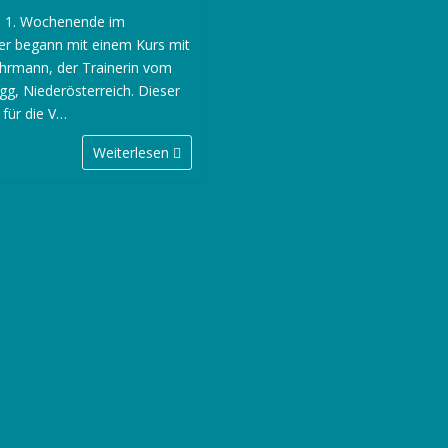
s 1. Wochenende im
r begann mit einem Kurs mit
hrmann, der Trainerin vom
gg, Niederösterreich. Dieser
 für die V…
Weiterlesen