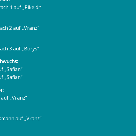
ach 1 auf „Pikeldi“
rach 2 auf „Vranz“
rach 3 auf „Borys“
chwuchs:
f „Safian“
f „Safian“
r:
 auf „Vranz“
smann auf „Vranz“