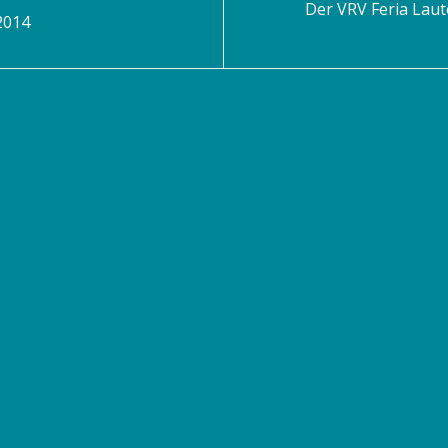
Der VRV Feria Laut
2014