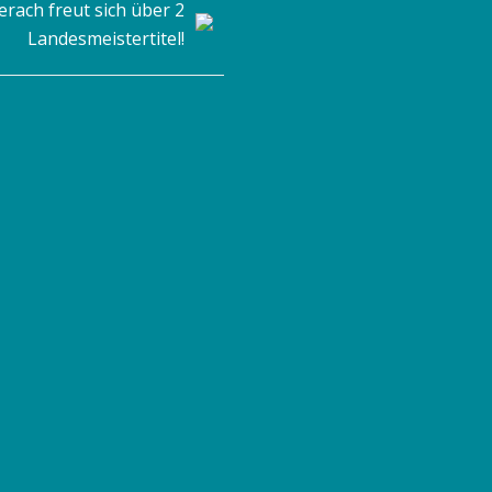
erach freut sich über 2
Landesmeistertitel!