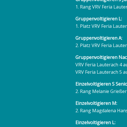
1. Rang VRV Feria Lauter
Gruppenvoltigieren L:
1. Platz VRV Feria Laute
Gruppenvoltigieren A:
2. Platz VRV Feria Laute
Gruppenvoltigieren Na
VRV Feria Lauterach 4 au
VRV Feria Lauterach 5 au
Einzelvoltigieren S Senio
2. Rang Melanie Grießer
Einzelvoltigieren M:
2. Rang Magdalena Han
Einzelvoltigieren L: