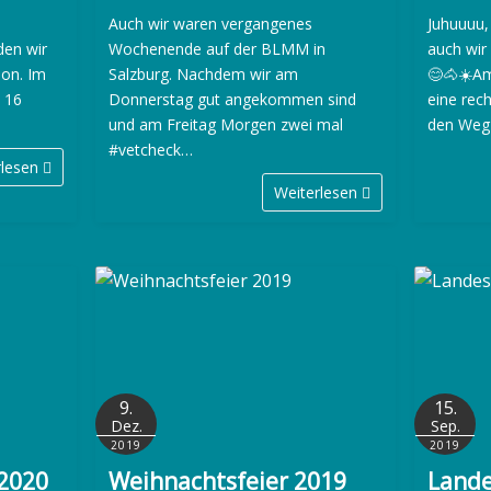
Auch wir waren vergangenes
Juhuuuu,
den wir
Wochenende auf der BLMM in
auch wir
son. Im
Salzburg. Nachdem wir am
😊🐴☀️Am
 16
Donnerstag gut angekommen sind
eine rec
und am Freitag Morgen zwei mal
den Weg
#vetcheck…
rlesen
Weiterlesen
9.
15.
Dez.
Sep.
2019
2019
 2020
Weihnachtsfeier 2019
Lande