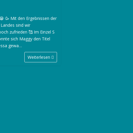
 😁 🥳 Mit den Ergebnissen der
 Landes sind wir
ch zufrieden 🥰 Im Einzel S
onnte sich Maggy den Titel
Tessa gewa…
Weiterlesen