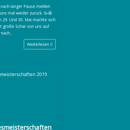
 nach langer Pause melden
 uns mal wieder zurück. 🥳🤩
 29. Und 30. Mai machte sich
ht große Schar von uns auf
 nach…
Weiterlesen
smeisterschaften