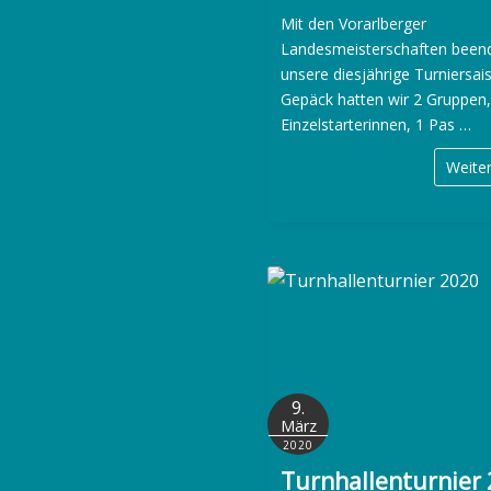
Mit den Vorarlberger
Landesmeisterschaften been
unsere diesjährige Turniersai
Gepäck hatten wir 2 Gruppen,
Einzelstarterinnen, 1 Pas …
Weite
9.
März
2020
Turnhallenturnier