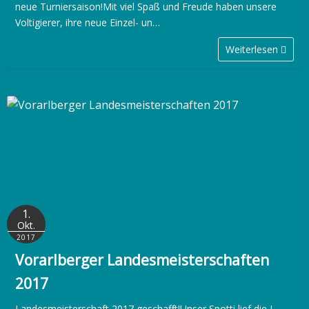
neue Turniersaison!Mit viel Spaß und Freude haben unsere
Voltigierer, ihre neue Einzel- un…
Weiterlesen
1.
Okt.
2017
Vorarlberger Landesmeisterschaften
2017
Landesmeisterschaft 2017 geschafft!Unser Spotti lief die L-