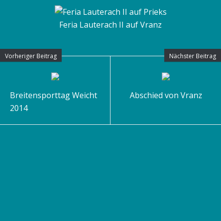
Feria Lauterach II auf Vranz
Vorheriger Beitrag
Nächster Beitrag
Breitensporttag Weicht
Abschied von Vranz
2014