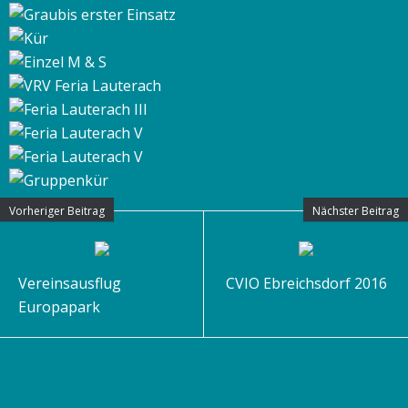
Vorheriger Beitrag
Nächster Beitrag
Vereinsausflug
CVIO Ebreichsdorf 2016
Europapark