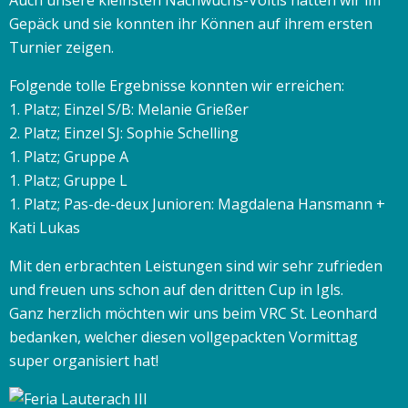
Auch unsere kleinsten Nachwuchs-Voltis hatten wir im
Gepäck und sie konnten ihr Können auf ihrem ersten
Turnier zeigen.
Folgende tolle Ergebnisse konnten wir erreichen:
1. Platz; Einzel S/B: Melanie Grießer
2. Platz; Einzel SJ: Sophie Schelling
1. Platz; Gruppe A
1. Platz; Gruppe L
1. Platz; Pas-de-deux Junioren: Magdalena Hansmann +
Kati Lukas
Mit den erbrachten Leistungen sind wir sehr zufrieden
und freuen uns schon auf den dritten Cup in Igls.
Ganz herzlich möchten wir uns beim VRC St. Leonhard
bedanken, welcher diesen vollgepackten Vormittag
super organisiert hat!