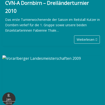
CVN-A Dornbirn – Dreiländerturnier
2010
Das erste Turnierwochenende der Saison im Reitstall Kutzer in
Dornbirn verlief für die 1. Gruppe sowie unsere beiden
Einzelstarterinnen Fabienne Thale…
Weiterlesen
8.
Jan.
2010